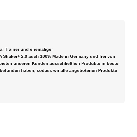
nal Trainer und ehemaliger
r GA Shaker+ 2.0 auch 100% Made in Germany und frei von
bieten unseren Kunden ausschließlich Produkte in bester
ut befunden haben, sodass wir alle angebotenen Produkte