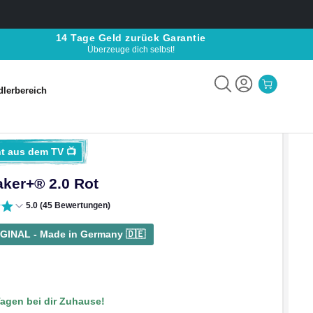
14 Tage Geld zurück Garantie
Überzeuge dich selbst!
lerbereich
lerbereich
t aus dem TV 📺
ker+® 2.0 Rot
5.0 (45 Bewertungen)
GINAL - Made in Germany 🇩🇪
 Tagen bei dir Zuhause!