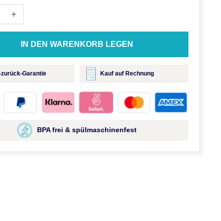
IN DEN WARENKORB LEGEN
-zurück-Garantie
Kauf auf Rechnung
BPA frei & spülmaschinenfest