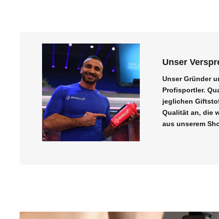
Unser Verspr
Unser Gründer un
Profisportler. Q
jeglichen Giftst
Qualität an, die
aus unserem Sh