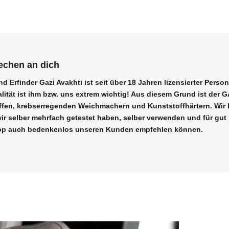
echen an dich
d Erfinder Gazi Avakhti ist seit über 18 Jahren lizensierter Perso
ualität ist ihm bzw. uns extrem wichtig! Aus diesem Grund ist de
offen, krebserregenden Weichmachern und Kunststoffhärtern. Wir 
 wir selber mehrfach getestet haben, selber verwenden und für g
op auch bedenkenlos unseren Kunden empfehlen können.